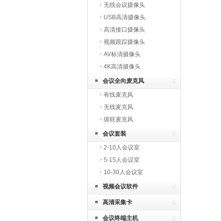
无线会议摄像头
USB高清摄像头
高清接口摄像头
视频跟踪摄像头
AV标清摄像头
4K高清摄像头
会议全向麦克风
有线麦克风
无线麦克风
级联麦克风
会议套装
2-10人会议室
5-15人会议室
10-30人会议室
视频会议软件
高清采集卡
会议终端主机