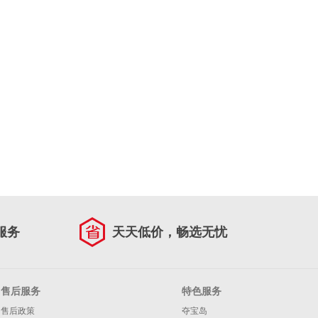
服务
天天低价，畅选无忧
售后服务
特色服务
售后政策
夺宝岛