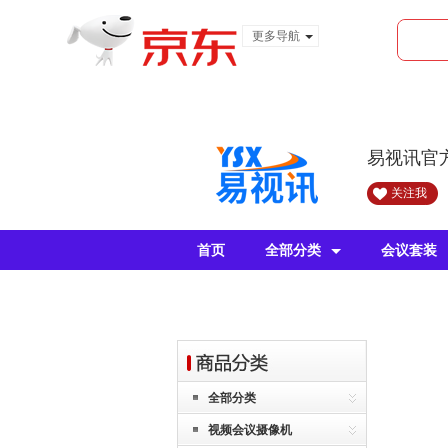
更多导航
服装城
食品
金融
易视讯官
关注我
首页
全部分类
会议套装
全部分类
视频会议摄像机