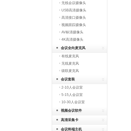
无线会议摄像头
USB高清摄像头
高清接口摄像头
视频跟踪摄像头
AV标清摄像头
4K高清摄像头
会议全向麦克风
有线麦克风
无线麦克风
级联麦克风
会议套装
2-10人会议室
5-15人会议室
10-30人会议室
视频会议软件
高清采集卡
会议终端主机