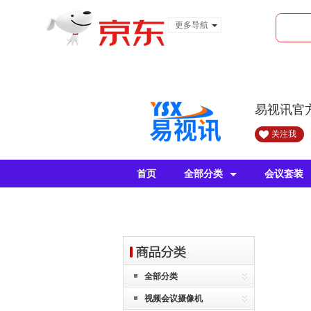
更多导航
服装城
食品
金融
易视讯官
关注我
首页
全部分类
会议套装
全部分类
视频会议摄像机