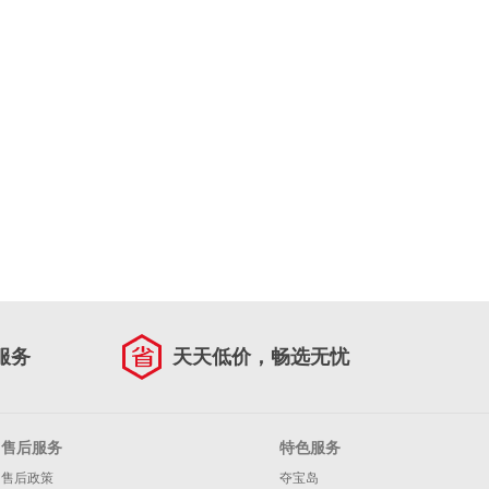
服务
天天低价，畅选无忧
售后服务
特色服务
售后政策
夺宝岛